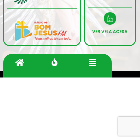
VER VELA ACESA