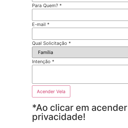
Para Quem?
*
E-mail
*
Qual Solicitação
*
Intenção
*
Acender Vela
*Ao clicar em acender
privacidade!